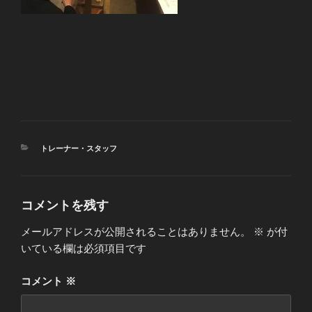
カ
トレーナー・スタッフ
テ
ゴ
リ
ー
コメントを残す
メールアドレスが公開されることはありません。
※
が付
いている欄は必須項目です
コメント
※