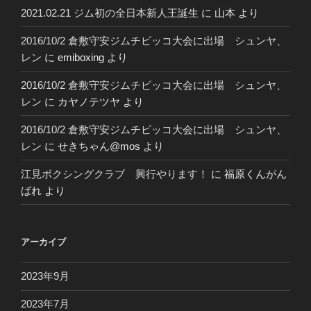
2021.02.21 ジム初の全日本新人王誕生
に
山本
より
2016/10/2 倉敷守安ジムチビッコ大会に出場 シュンヤ、
レン
に
emiboxing
より
2016/10/2 倉敷守安ジムチビッコ大会に出場 シュンヤ、
レン
に
カヤノテツヤ
より
2016/10/2 倉敷守安ジムチビッコ大会に出場 シュンヤ、
レン
に
せきちゃん@mos
より
江見ボクシングクラブ 興行やります！
に
福原くんがん
ばれ
より
アーカイブ
2023年9月
2023年7月