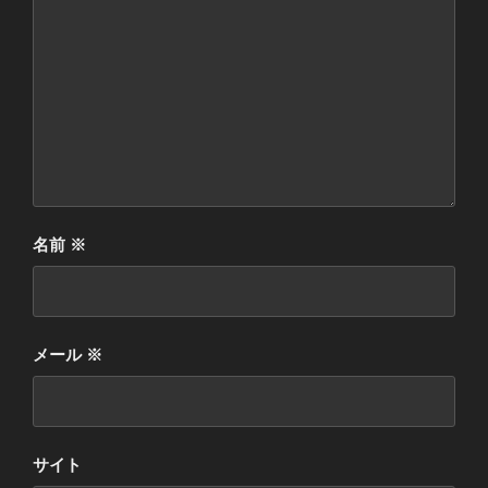
名前
※
メール
※
サイト