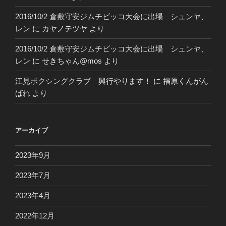
2016/10/2 倉敷守安ジムチビッコ大会に出場 シュンヤ、
レン
に
カヤノテツヤ
より
2016/10/2 倉敷守安ジムチビッコ大会に出場 シュンヤ、
レン
に
せきちゃん@mos
より
江見ボクシングクラブ 興行やります！
に
福原くんがん
ばれ
より
アーカイブ
2023年9月
2023年7月
2023年4月
2022年12月